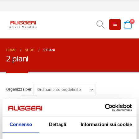
0
HOME
SHOP
2 PIANI
2 piani
Organizza per:
Mostra:
Consenso
Dettagli
Informazioni sui cookie