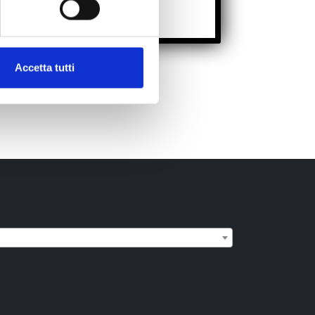
ZZO!
Accetta tutti