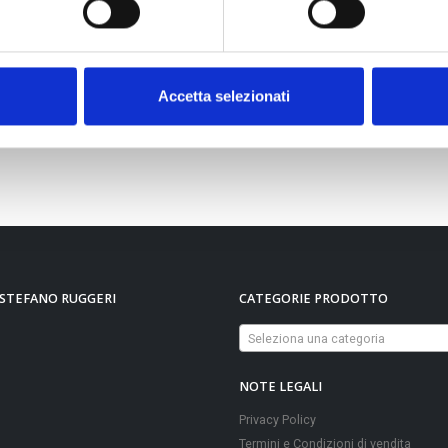
o per poco
: SPEDIZIONE COMPRESA NEL PRE
Accetta selezionati
 STEFANO RUGGERI
CATEGORIE PRODOTTO
Seleziona una categoria
NOTE LEGALI
Privacy Policy
Termini e Condizioni di vendita